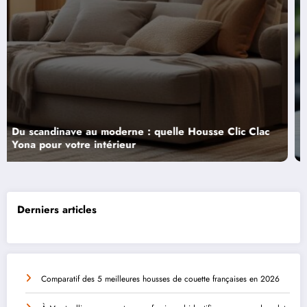
Fontaine a encens : Decoration zen ou source de
pollution ? Le guide pour tout comprendre
Derniers articles
Comparatif des 5 meilleures housses de couette françaises en 2026