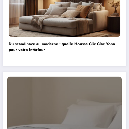
Du scandinave au moderne : quelle Housse Clic Clac Yona
pour votre intérieur