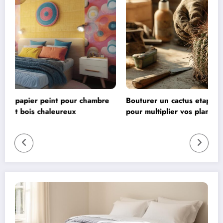
hambre
Bouturer un cactus etape par etape : technique simp
pour multiplier vos plantes grasses