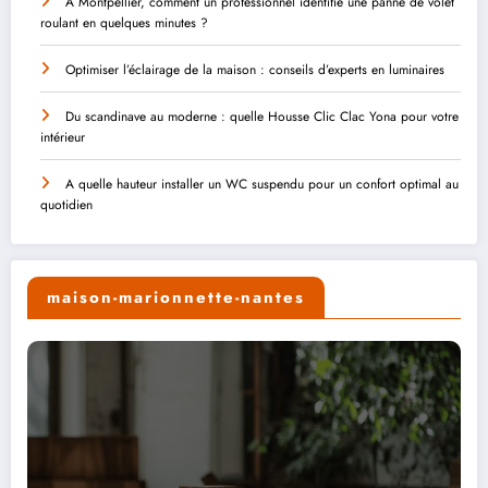
À Montpellier, comment un professionnel identifie une panne de volet
roulant en quelques minutes ?
Optimiser l’éclairage de la maison : conseils d’experts en luminaires
Du scandinave au moderne : quelle Housse Clic Clac Yona pour votre
intérieur
A quelle hauteur installer un WC suspendu pour un confort optimal au
quotidien
maison-marionnette-nantes