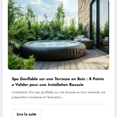
Spa Gonflable sur une Terrasse en Bois : 8 Points
a Valider pour une Installation Reussie
L'installation d'un spa gonflable sur une terrasse en bois nécessite une
préparation minutieuse et l'évaluation…
Lire la suite