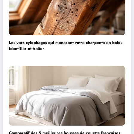
Les vers xylophages qui menacent votre charpente en bois :
identifier et traiter
Comparatif des 5 meilleures housses de couette françaises