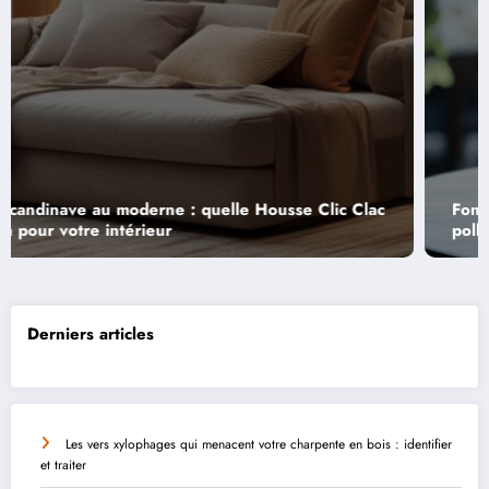
Fontaine a encens : Decoration zen ou source de
pollution ? Le guide pour tout comprendre
Derniers articles
Les vers xylophages qui menacent votre charpente en bois : identifier
et traiter