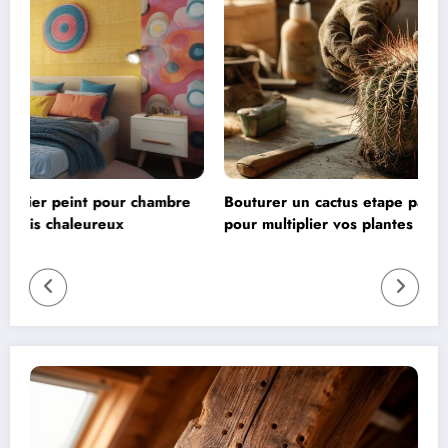
mbre
Bouturer un cactus etape par etape : technique simple
pour multiplier vos plantes grasses